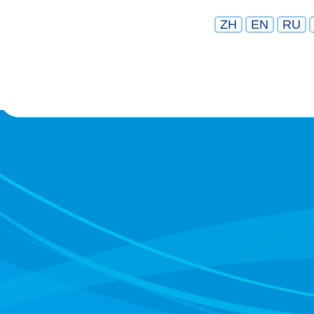
ZH
EN
RU