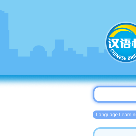
Language Lear