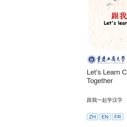
Let’s Learn 
Together
跟我一起学汉字
ZH
EN
FR