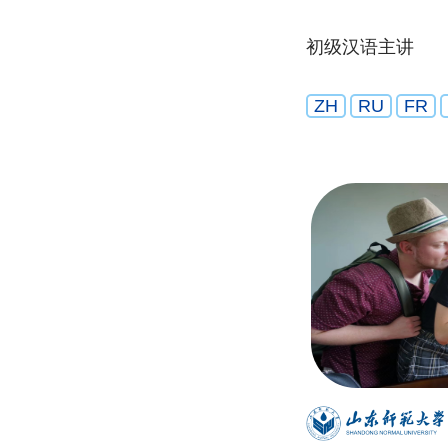
初级汉语主讲
ZH
RU
FR