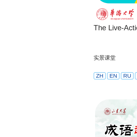
The Live-Act
实景课堂
ZH
EN
RU