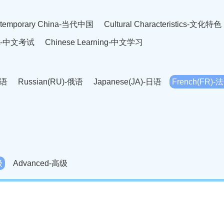
temporary China-当代中国
Cultural Characteristics-文化特色
est-中文考试
Chinese Learning-中文学习
英语
Russian(RU)-俄语
Japanese(JA)-日语
French(FR)-
Thai language(TH)-泰语
Arabic(AR)-阿拉伯语
Korean(
老挝语
Czech(CS)-捷克语
Hungarian(HU)-匈牙利语
Roman
-柬埔寨语
Mongolian(MN)-蒙古语
级
Advanced-高级