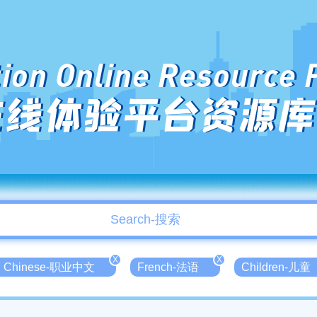
ion Online Resource 
在线体验平台资源库
X
X
nal Chinese-职业中文
French-法语
Children-儿童