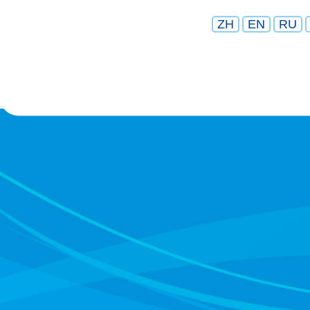
ZH
EN
RU