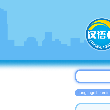
Language Lear