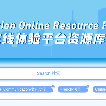
ion Online Resource 
在线体验平台资源库
X
X
ral Communication-文化交流
French-法语
Child