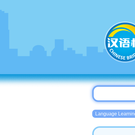
Language Lear