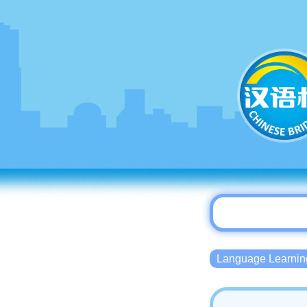
Language Lear