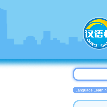
Language Lear