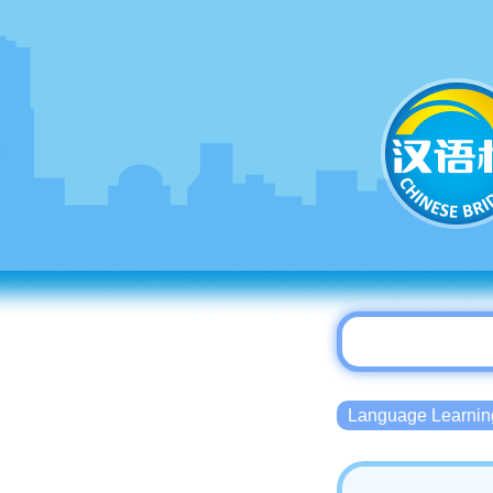
Language Lear