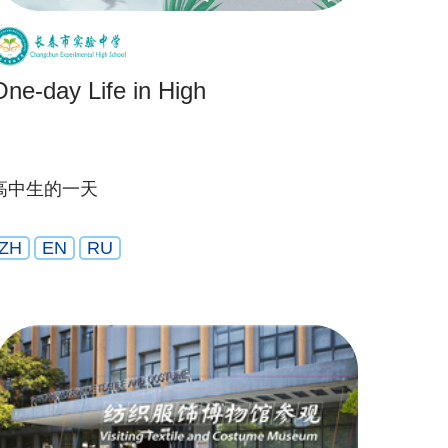
One-day Life in High
高中生的一天
ZH
EN
RU