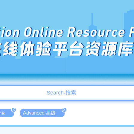
ion Online Resource 
在线体验平台资源库
X
X
俄语
Advanced-高级