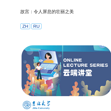
故宫：令人屏息的壮丽之美
ZH
RU