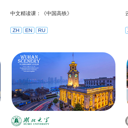
中文精读课：《中国高铁》
ZH
EN
RU