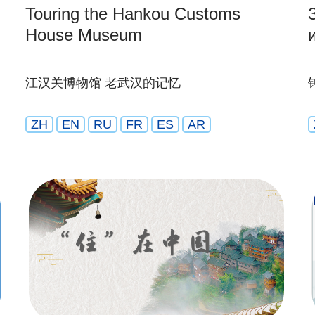
Touring the Hankou Customs
House Museum
江汉关博物馆 老武汉的记忆
ZH
EN
RU
FR
ES
AR