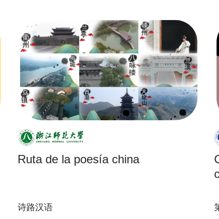
Ruta de la poesía china
诗路汉语