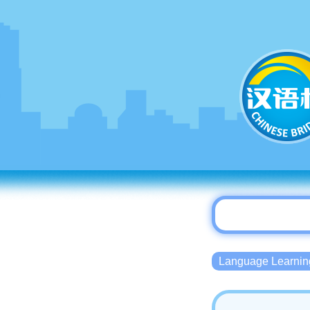
Language Lear