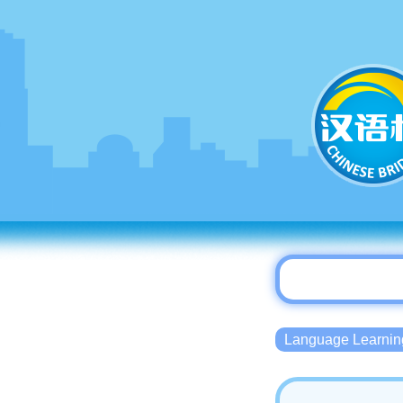
Language Lear