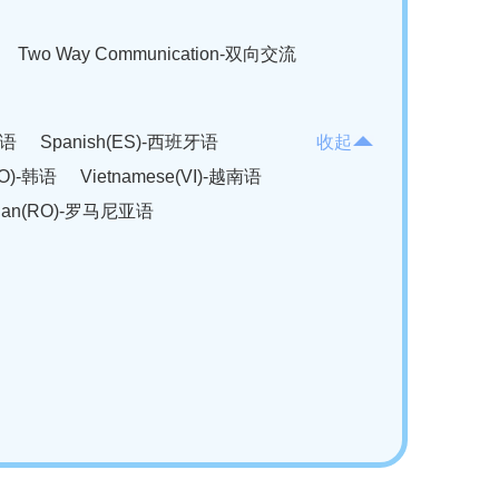
Two Way Communication-双向交流
法语
Spanish(ES)-西班牙语
收起
KO)-韩语
Vietnamese(VI)-越南语
ian(RO)-罗马尼亚语