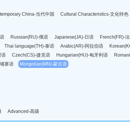
temporary China-当代中国
Cultural Characteristics-文化特色
英语
Russian(RU)-俄语
Japanese(JA)-日语
French(FR)-
Thai language(TH)-泰语
Arabic(AR)-阿拉伯语
Korean(
老挝语
Czech(CS)-捷克语
Hungarian(HU)-匈牙利语
Roman
-柬埔寨语
Mongolian(MN)-蒙古语
级
Advanced-高级