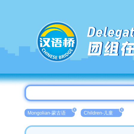
Delegat
团组
X
X
Mongolian-蒙古语
Children-儿童