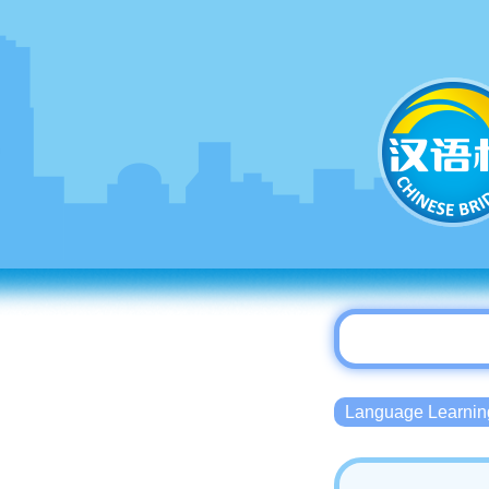
Language Lear