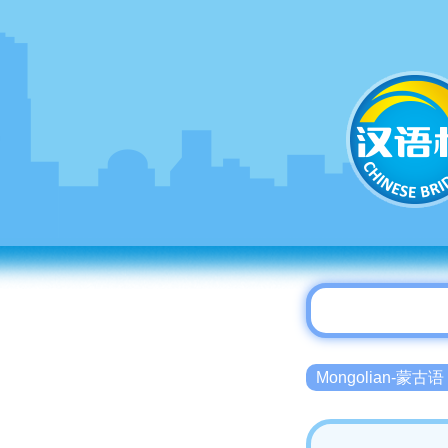
Mongolian-蒙古语