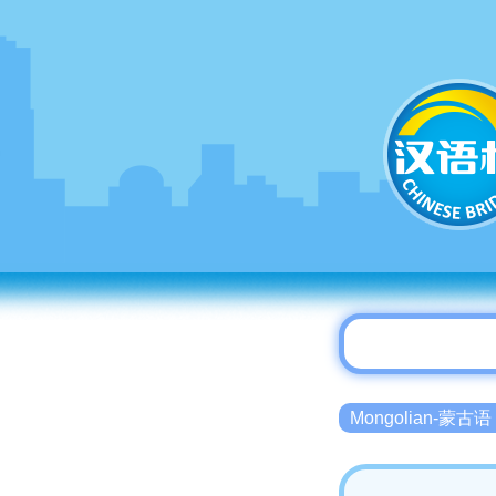
Mongolian-蒙古语