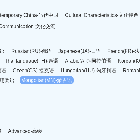
temporary China-当代中国
Cultural Characteristics-文化特色
l Communication-文化交流
英语
Russian(RU)-俄语
Japanese(JA)-日语
French(FR)-
Thai language(TH)-泰语
Arabic(AR)-阿拉伯语
Korean(
老挝语
Czech(CS)-捷克语
Hungarian(HU)-匈牙利语
Roman
-柬埔寨语
Mongolian(MN)-蒙古语
级
Advanced-高级