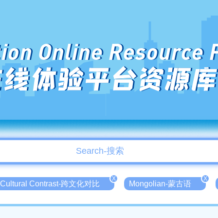
ion Online Resource 
在线体验平台资源库
X
X
 Cultural Contrast-跨文化对比
Mongolian-蒙古语