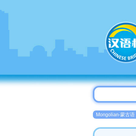
Mongolian-蒙古语