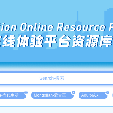
ion Online Resource 
在线体验平台资源库
X
X
X
ife-当代生活
Mongolian-蒙古语
Adult-成人