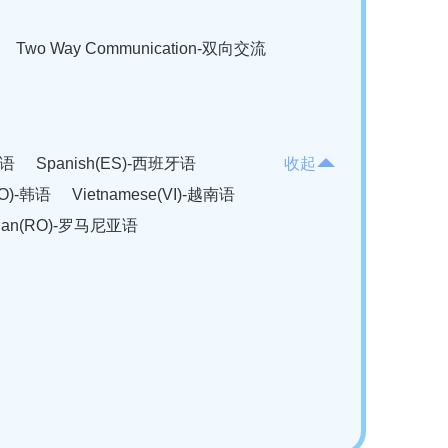
Two Way Communication-双向交流
法语
Spanish(ES)-西班牙语
收起
KO)-韩语
Vietnamese(VI)-越南语
ian(RO)-罗马尼亚语