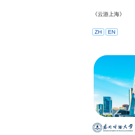
《云游上海》
ZH
EN