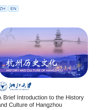
ZH
EN
A Brief Introduction to the History
and Culture of Hangzhou