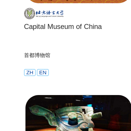
Capital Museum of China
首都博物馆
ZH
EN