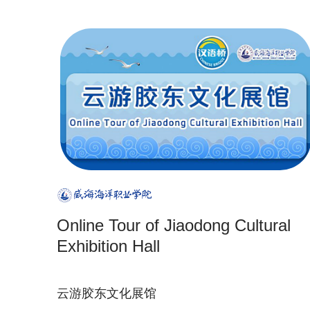
Online Tour of Jiaodong Cultural
Exhibition Hall
云游胶东文化展馆