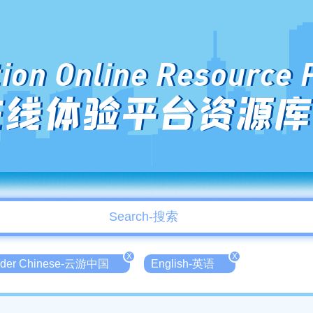
ion Online Resource 
在线体验平台资源库
X
X
der Chinese-云游中国
English-英语