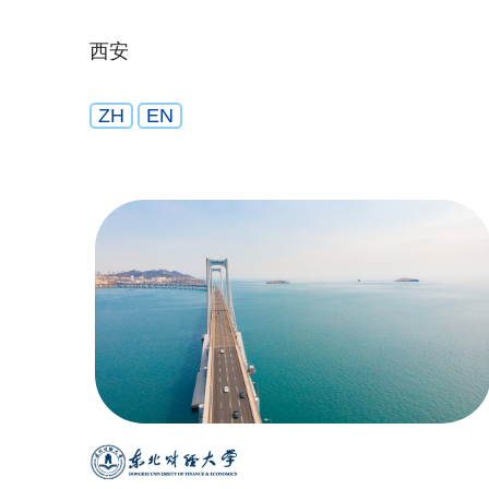
西安
ZH
EN