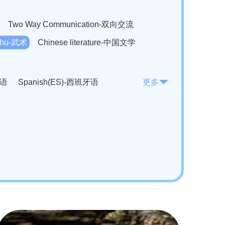
Two Way Communication-双向交流
hu-武术
Chinese literature-中国文学
法语
Spanish(ES)-西班牙语
更多
KO)-韩语
Vietnamese(VI)-越南语
ian(RO)-罗马尼亚语