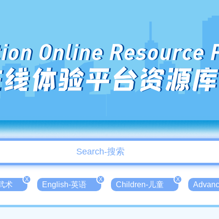
ion Online Resource 
在线体验平台资源库
X
X
X
-武术
English-英语
Children-儿童
Advan