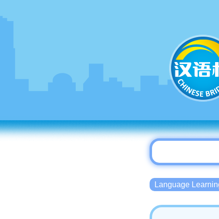
Language Lear