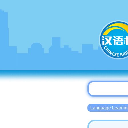
Language Lear