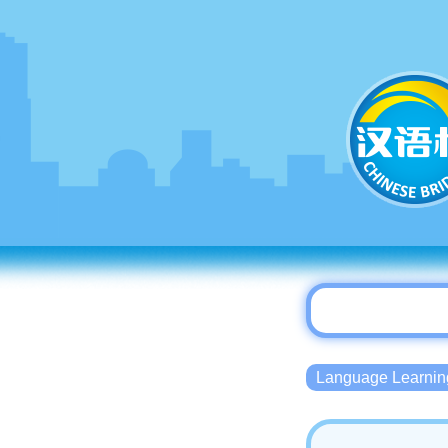
Language Lear