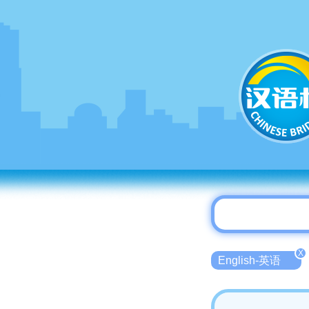
X
English-英语