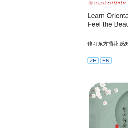
Learn Orienta
Feel the Beau
修习东方插花,感
ZH
EN