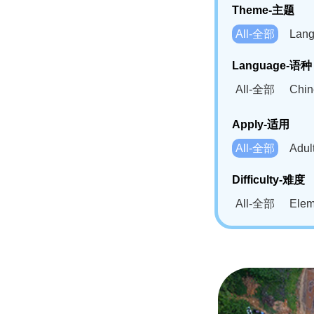
Theme-主题
All-全部
Lan
Language-语种
All-全部
Chi
German(DE)-
Apply-适用
Bahasa Mela
All-全部
Adu
Swahili(SW
Difficulty-难度
All-全部
Ele