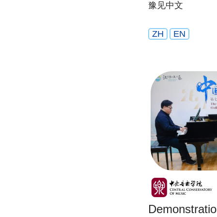
豫见中文
ZH
EN
Demonstratio