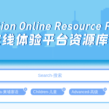
ion Online Resource 
在线体验平台资源库
X
X
X
ea-柬埔寨语
Children-儿童
Advanced-高级