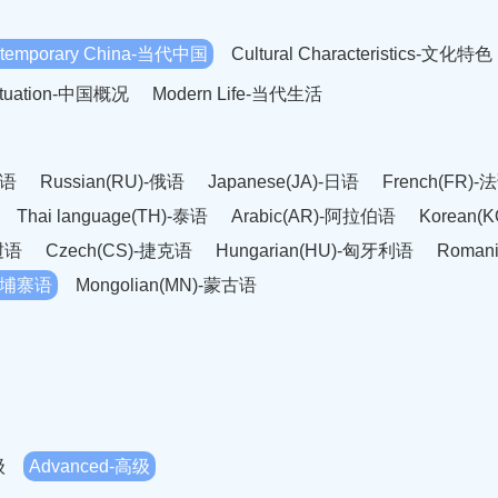
temporary China-当代中国
Cultural Characteristics-文化特色
Situation-中国概况
Modern Life-当代生活
英语
Russian(RU)-俄语
Japanese(JA)-日语
French(FR)-
Thai language(TH)-泰语
Arabic(AR)-阿拉伯语
Korean(
老挝语
Czech(CS)-捷克语
Hungarian(HU)-匈牙利语
Roman
-柬埔寨语
Mongolian(MN)-蒙古语
级
Advanced-高级