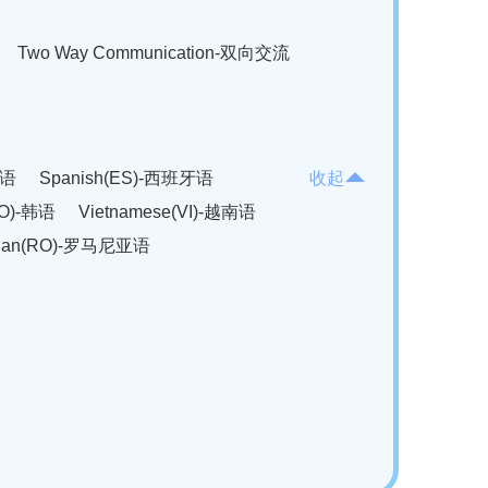
Two Way Communication-双向交流
法语
Spanish(ES)-西班牙语
收起
KO)-韩语
Vietnamese(VI)-越南语
ian(RO)-罗马尼亚语