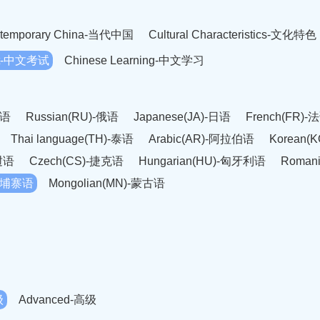
temporary China-当代中国
Cultural Characteristics-文化特色
est-中文考试
Chinese Learning-中文学习
英语
Russian(RU)-俄语
Japanese(JA)-日语
French(FR)-
Thai language(TH)-泰语
Arabic(AR)-阿拉伯语
Korean(
老挝语
Czech(CS)-捷克语
Hungarian(HU)-匈牙利语
Roman
-柬埔寨语
Mongolian(MN)-蒙古语
级
Advanced-高级