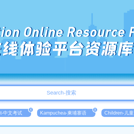
ion Online Resource 
在线体验平台资源库
X
X
est-中文考试
Kampuchea-柬埔寨语
Children-儿童