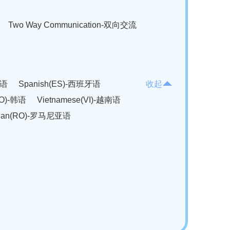
Two Way Communication-双向交流
法语
Spanish(ES)-西班牙语
收起
KO)-韩语
Vietnamese(VI)-越南语
ian(RO)-罗马尼亚语