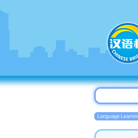
Language Lear