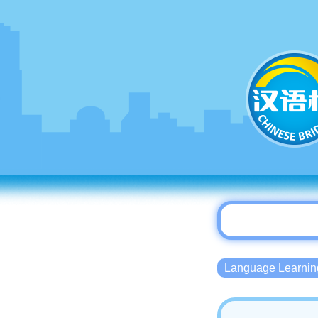
Language Lear