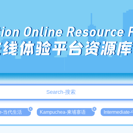
ion Online Resource 
在线体验平台资源库
X
X
ife-当代生活
Kampuchea-柬埔寨语
Intermediat