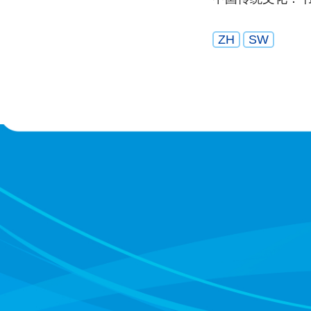
ZH
SW