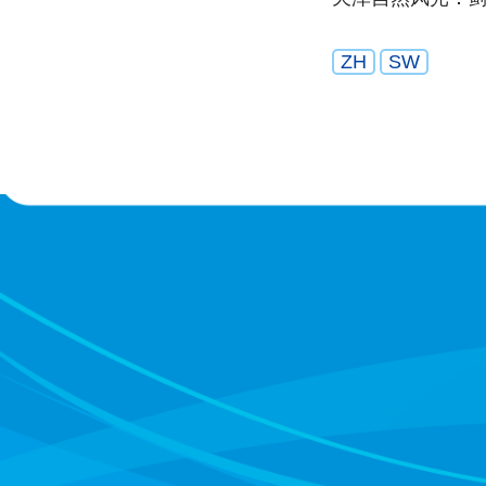
ZH
SW