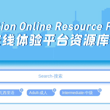
ion Online Resource 
在线体验平台资源库
X
X
X
-斯瓦西里语
Adult-成人
Intermediate-中级