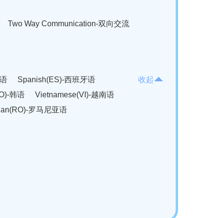
Two Way Communication-双向交流
法语
Spanish(ES)-西班牙语
收起
KO)-韩语
Vietnamese(VI)-越南语
ian(RO)-罗马尼亚语