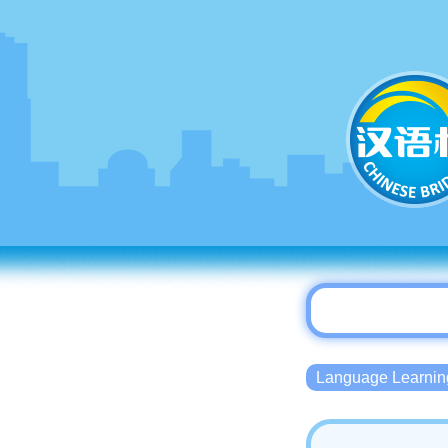
Language Lear