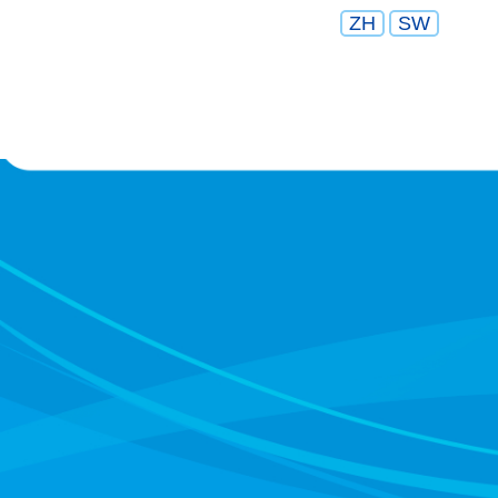
ZH
SW