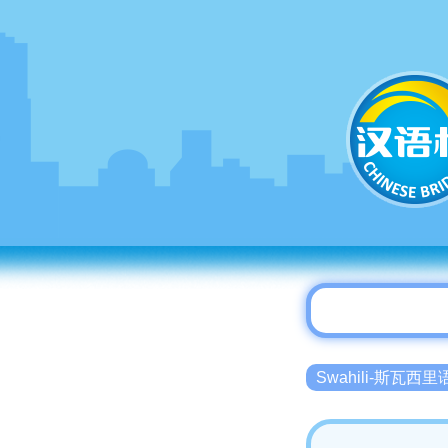
Swahili-斯瓦西里