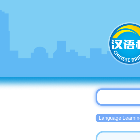
Language Lear