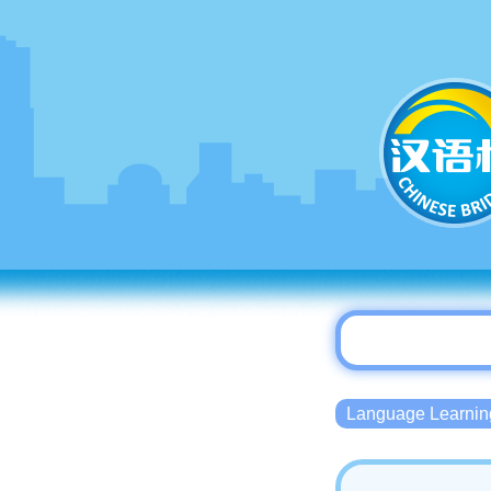
Language Lear