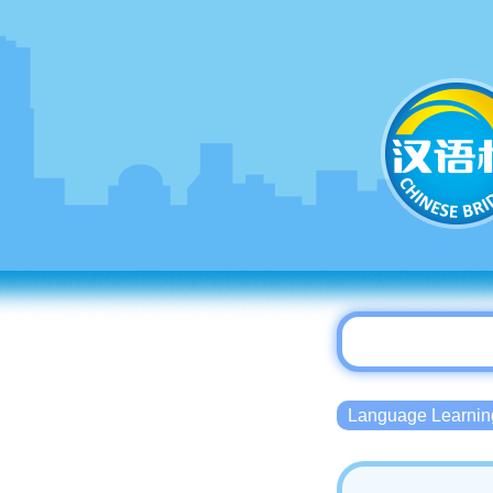
Language Lear