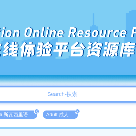
ion Online Resource 
在线体验平台资源库
X
X
ili-斯瓦西里语
Adult-成人