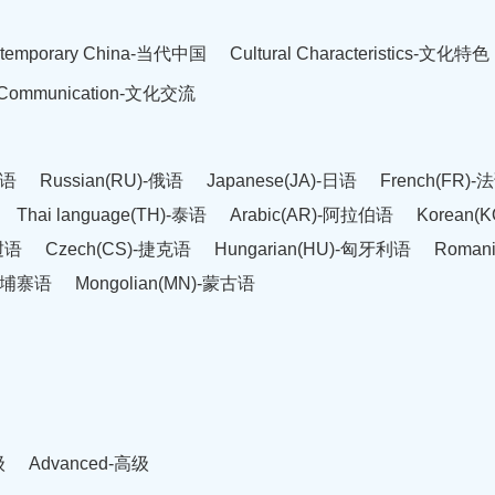
temporary China-当代中国
Cultural Characteristics-文化特色
l Communication-文化交流
英语
Russian(RU)-俄语
Japanese(JA)-日语
French(FR)-
Thai language(TH)-泰语
Arabic(AR)-阿拉伯语
Korean(
老挝语
Czech(CS)-捷克语
Hungarian(HU)-匈牙利语
Roman
-柬埔寨语
Mongolian(MN)-蒙古语
级
Advanced-高级