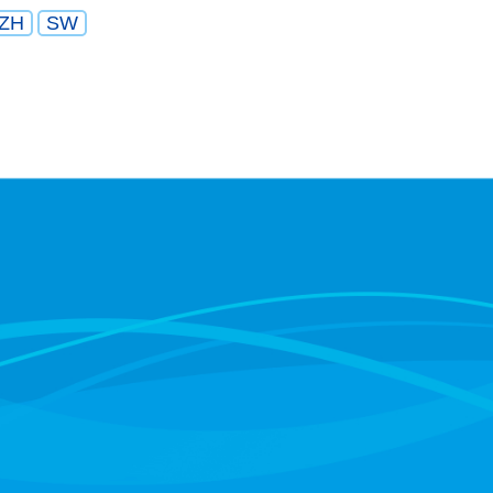
ZH
SW