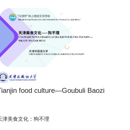
Tianjin food culture—Goubuli Baozi
天津美食文化：狗不理