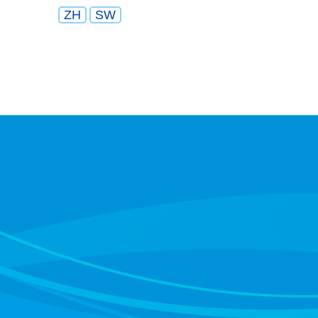
ZH
SW