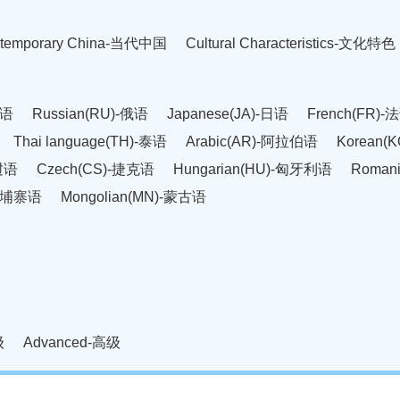
temporary China-当代中国
Cultural Characteristics-文化特色
英语
Russian(RU)-俄语
Japanese(JA)-日语
French(FR)-
Thai language(TH)-泰语
Arabic(AR)-阿拉伯语
Korean(
老挝语
Czech(CS)-捷克语
Hungarian(HU)-匈牙利语
Roman
-柬埔寨语
Mongolian(MN)-蒙古语
级
Advanced-高级