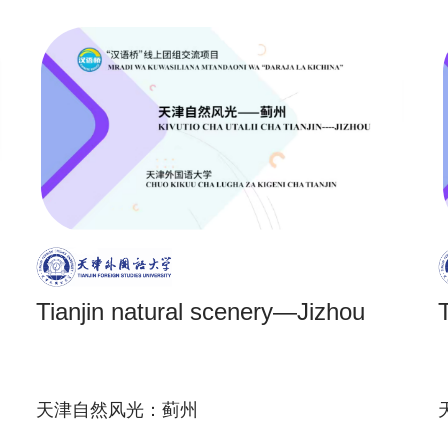
Tianjin natural scenery—Jizhou
天津自然风光：蓟州