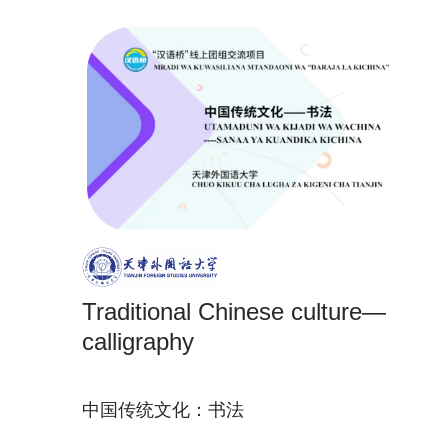
Traditional Chinese culture—
calligraphy
中国传统文化：书法