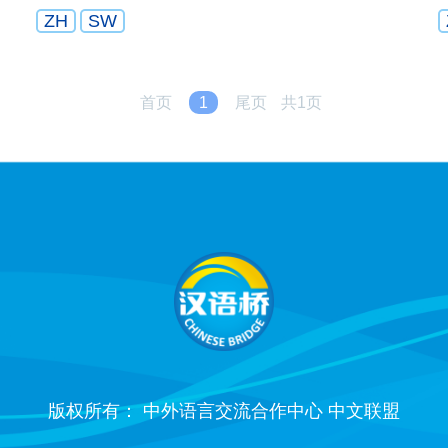
ZH
SW
首页
1
尾页
共1页
版权所有： 中外语言交流合作中心 中文联盟