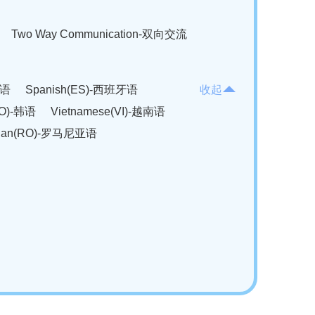
Two Way Communication-双向交流
法语
Spanish(ES)-西班牙语
收起
KO)-韩语
Vietnamese(VI)-越南语
ian(RO)-罗马尼亚语