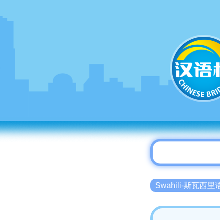
Swahili-斯瓦西里