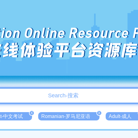
ion Online Resource 
在线体验平台资源库
X
X
est-中文考试
Romanian-罗马尼亚语
Adult-成人