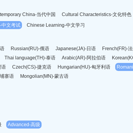
temporary China-当代中国
Cultural Characteristics-文化特色
est-中文考试
Chinese Learning-中文学习
英语
Russian(RU)-俄语
Japanese(JA)-日语
French(FR)-
Thai language(TH)-泰语
Arabic(AR)-阿拉伯语
Korean(
老挝语
Czech(CS)-捷克语
Hungarian(HU)-匈牙利语
Roman
-柬埔寨语
Mongolian(MN)-蒙古语
级
Advanced-高级