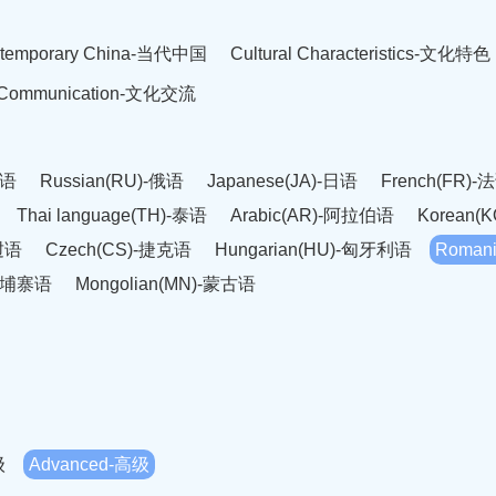
temporary China-当代中国
Cultural Characteristics-文化特色
l Communication-文化交流
英语
Russian(RU)-俄语
Japanese(JA)-日语
French(FR)-
Thai language(TH)-泰语
Arabic(AR)-阿拉伯语
Korean(
老挝语
Czech(CS)-捷克语
Hungarian(HU)-匈牙利语
Roman
-柬埔寨语
Mongolian(MN)-蒙古语
级
Advanced-高级