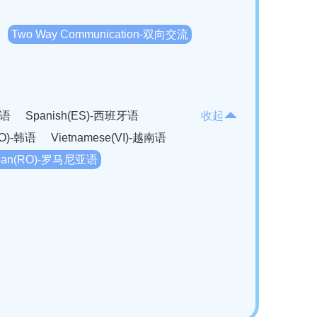
Two Way Communication-双向交流
法语
Spanish(ES)-西班牙语
收起
KO)-韩语
Vietnamese(VI)-越南语
ian(RO)-罗马尼亚语