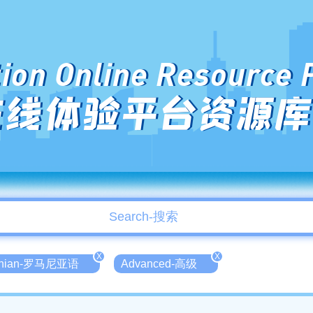
ion Online Resource 
在线体验平台资源库
X
X
nian-罗马尼亚语
Advanced-高级