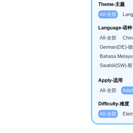
Theme-主题
All-全部
Lan
Language-语种
All-全部
Chi
German(DE)-
Bahasa Mela
Swahili(SW
Apply-适用
All-全部
Adu
Difficulty-难度
All-全部
Ele