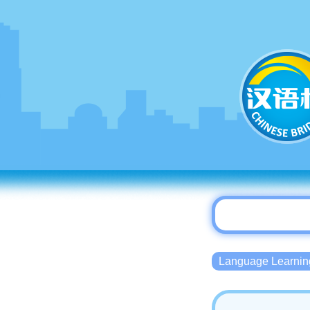
Language Lear