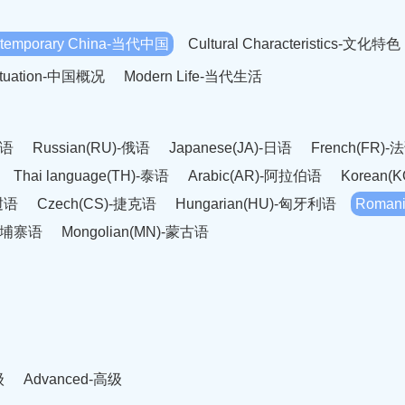
temporary China-当代中国
Cultural Characteristics-文化特色
Situation-中国概况
Modern Life-当代生活
英语
Russian(RU)-俄语
Japanese(JA)-日语
French(FR)-
Thai language(TH)-泰语
Arabic(AR)-阿拉伯语
Korean(
老挝语
Czech(CS)-捷克语
Hungarian(HU)-匈牙利语
Roman
-柬埔寨语
Mongolian(MN)-蒙古语
级
Advanced-高级