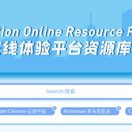
ion Online Resource 
在线体验平台资源库
X
X
der Chinese-云游中国
Romanian-罗马尼亚语
C