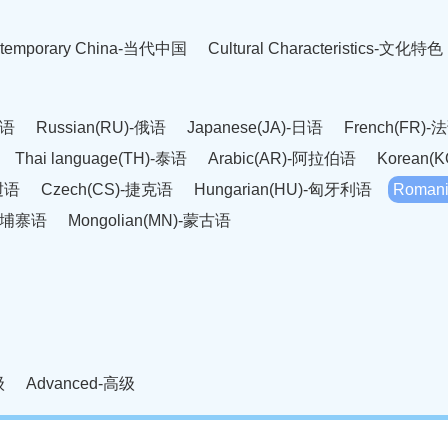
temporary China-当代中国
Cultural Characteristics-文化特色
英语
Russian(RU)-俄语
Japanese(JA)-日语
French(FR)-
Thai language(TH)-泰语
Arabic(AR)-阿拉伯语
Korean(
老挝语
Czech(CS)-捷克语
Hungarian(HU)-匈牙利语
Roman
-柬埔寨语
Mongolian(MN)-蒙古语
级
Advanced-高级