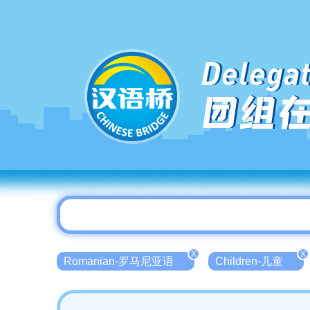
Delegat
团组
X
X
Romanian-罗马尼亚语
Children-儿童