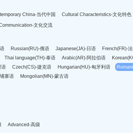
temporary China-当代中国
Cultural Characteristics-文化特色
l Communication-文化交流
英语
Russian(RU)-俄语
Japanese(JA)-日语
French(FR)-
Thai language(TH)-泰语
Arabic(AR)-阿拉伯语
Korean(
老挝语
Czech(CS)-捷克语
Hungarian(HU)-匈牙利语
Roman
-柬埔寨语
Mongolian(MN)-蒙古语
级
Advanced-高级