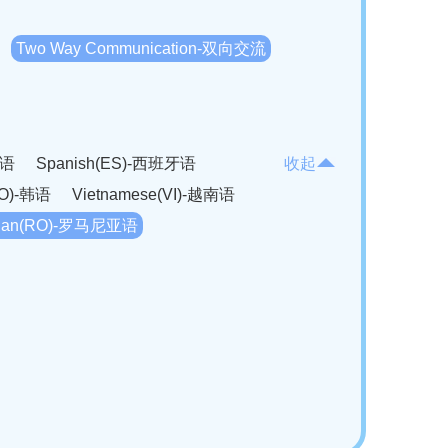
Two Way Communication-双向交流
法语
Spanish(ES)-西班牙语
收起
KO)-韩语
Vietnamese(VI)-越南语
ian(RO)-罗马尼亚语