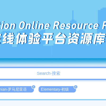
ion Online Resource 
在线体验平台资源库
X
X
nian-罗马尼亚语
Elementary-初级