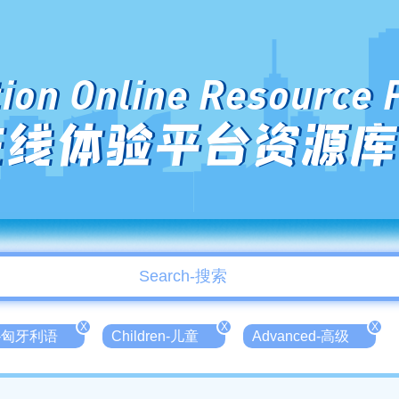
ion Online Resource 
在线体验平台资源库
X
X
X
an-匈牙利语
Children-儿童
Advanced-高级