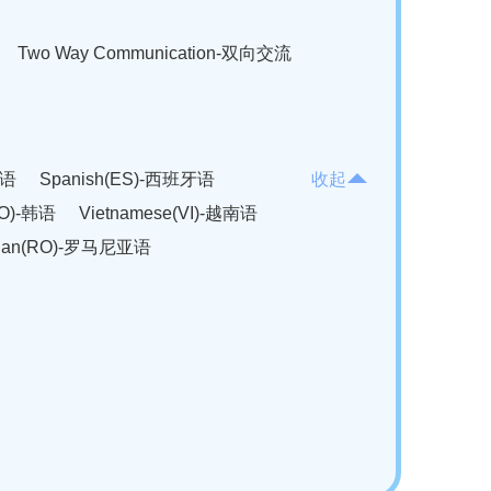
Two Way Communication-双向交流
法语
Spanish(ES)-西班牙语
收起
KO)-韩语
Vietnamese(VI)-越南语
ian(RO)-罗马尼亚语